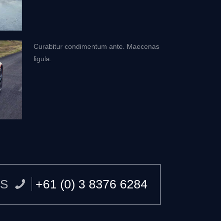
Curabitur condimentum ante. Maecenas
ligula.
US
+61 (0) 3 8376 6284