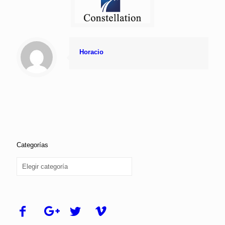
Horacio
Categorías
Categorías