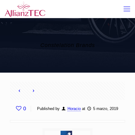
Constelation Brands
0
Published by
Horacio
at
5 marzo, 2019